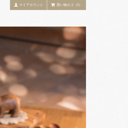
マイアカウント
買い物カゴ（0）