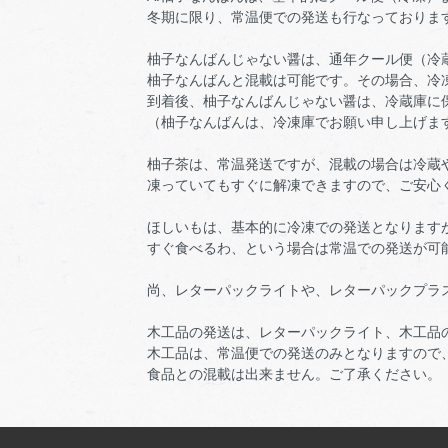
冬期に限り、常温便での発送も行なっておりま
柚子なんばんじゃない醤は、通年クール便（冷
柚子なんばんと混載は可能です。その場合、冷
到着後、柚子なんばんじゃない醤は、冷蔵庫に
（柚子なんばんは、冷凍庫でお願い申し上げま
柚子茶は、常温発送ですが、混載の場合は冷蔵
凍っていてもすぐに解凍できますので、ご安心
ほしいもは、基本的に冷凍での発送となります
すぐ食べるわ、という場合は常温での発送が可
尚、レターパックライトや、レターパックプラ
木工品の発送は、レターパックライト、木工品
木工品は、常温便での発送のみとなりますので
食品との混載は出来ません。ご了承ください。