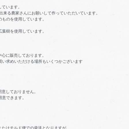
しています。
頼出来る農家さんにお願いして作っていただいています。
のものを使用しています。
広葉樹を使用しています。
中心に販売しております。
買い求めいただける場所もいくつかございます
用意しておりません。
用意できます。
またはチルド便での発送となりますが、