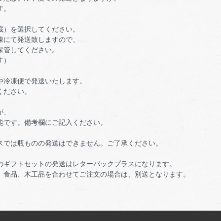
す。
蔵）を選択してください。
凍にて発送致しますので、
保管してください。
す）
や冷凍便で発送いたします。
ください。
が、
能です。備考欄にご記入ください。
スでは瓶ものの発送はできません。ご了承ください。
のギフトセットの発送はレターパックプラスになります。
、食品、木工品を合わせてご注文の場合は、別送となります。