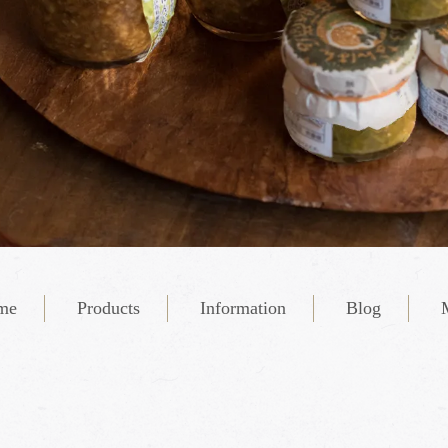
me
Products
Information
Blog