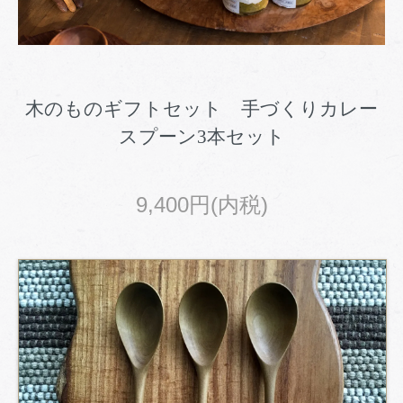
木のものギフトセット 手づくりカレー
スプーン3本セット
9,400円(内税)