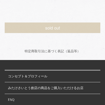
sold out
特定商取引法に基づく表記（返品等）
コンセプト＆プロフィール
みたけさいとう創店の商品をご購入いただけるお店
FAQ