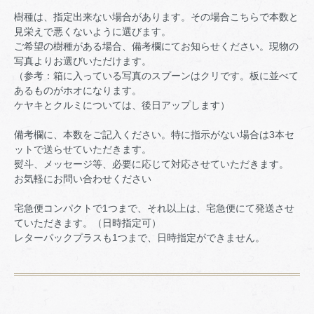
樹種は、指定出来ない場合があります。その場合こちらで本数と
見栄えで悪くないように選びます。
ご希望の樹種がある場合、備考欄にてお知らせください。現物の
写真よりお選びいただけます。
（参考：箱に入っている写真のスプーンはクリです。板に並べて
あるものがホオになります。
ケヤキとクルミについては、後日アップします）
備考欄に、本数をご記入ください。特に指示がない場合は3本セ
ットで送らせていただきます。
熨斗、メッセージ等、必要に応じて対応させていただきます。
お気軽にお問い合わせください
宅急便コンパクトで1つまで、それ以上は、宅急便にて発送させ
ていただきます。（日時指定可）
レターパックプラスも1つまで、日時指定ができません。