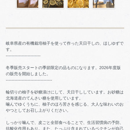
岐阜県産の有機栽培柚子を使って作った天日干しの、ほしゆずで
す。
------------------------
冬季販売スタートの季節限定の品ものになります。2026年度版
の販売を開始しました。
--------------------------------
輪切りの柚子を砂糖漬けにして、天日干ししています。お砂糖は
北海道産のてんさい糖を使用しています。
噛んでゆくうちに、柚子のほろ苦さを感じる、大人な味わいのお
やつとしてお召し上がりください。
しっかり噛んで、皮ごと全部食べることで、生活習慣病の予防、
抗酸化作用もあり。また、たっぷり含まれているペクチンが自己