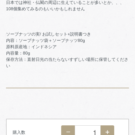
日本では神社・仏閣の周辺に生えていることが多いとか、、、
108個集めてみるのもいいかもしれません
ソープナッツの実/ お試しセット+説明書つき
内容：ソープナッツ袋＋ソープナッツ80g
原料原産地：インドネシア
内容量：80g
保存方法：直射日光の当たらないすずしい場所に保管してくださ
い
購入数