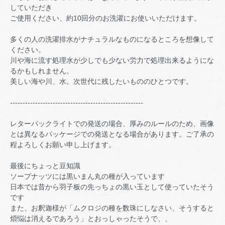
していただき
ご使用ください、約10回分のお洗濯にお使いいただけます。
多くの人の洗濯排水がナチュラルなものになるところを想像して
ください。
川や海に流す処理水が少しでも少ない労力で処理出来るようにな
るかもしれません。
美しい海や川、水。次世代に残したいもののひとつです。
-----------------------------------------------------
レターパックライトでの発送の場合、厚みのルールのため、画像
とは異なるパッケージでの発送となる場合があります。ご了承の
程よろしくお願い申し上げます。
最後にちょっと豆知識
ソープナッツには黒いまん丸の種が入っています
日本では昔から羽子板の先っちょの黒い玉として使っていたそう
です
また、お釈迦様が「ムクロジの種を数珠にしなさい、そうすると
煩悩は消えるであろう」とおっしゃったそうで、、