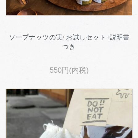
ソープナッツの実/ お試しセット+説明書
つき
550円(内税)